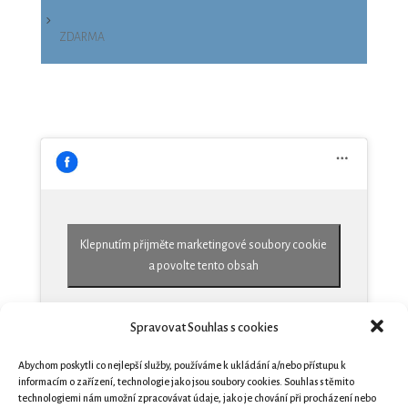
ZDARMA
Klepnutím přijměte marketingové soubory cookie
a povolte tento obsah
Spravovat Souhlas s cookies
Abychom poskytli co nejlepší služby, používáme k ukládání a/nebo přístupu k
informacím o zařízení, technologie jako jsou soubory cookies. Souhlas s těmito
technologiemi nám umožní zpracovávat údaje, jako je chování při procházení nebo