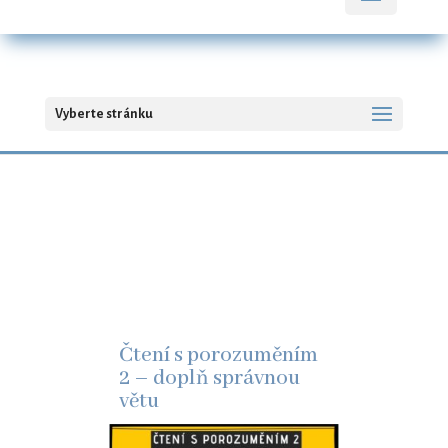
Vyberte stránku
Čtení s porozuměním
2 – doplň správnou
větu